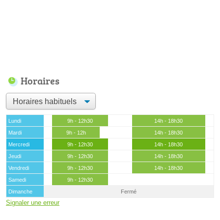
Horaires
Lundi
9h - 12h30
14h - 18h30
Mardi
9h - 12h
14h - 18h30
Mercredi
9h - 12h30
14h - 18h30
Jeudi
9h - 12h30
14h - 18h30
Vendredi
9h - 12h30
14h - 18h30
Samedi
9h - 12h30
Dimanche
Fermé
Signaler une erreur