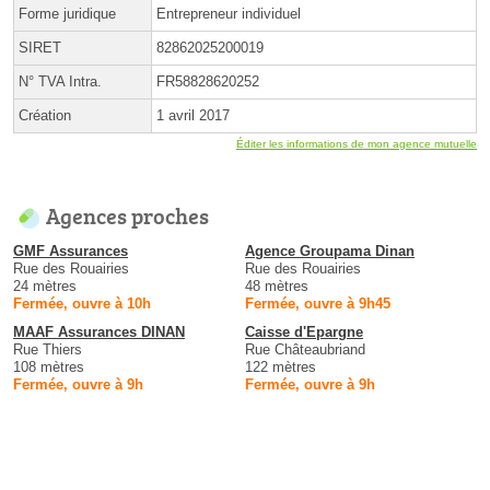
Forme juridique
Entrepreneur individuel
SIRET
82862025200019
N° TVA Intra.
FR58828620252
Création
1 avril 2017
Éditer les informations de mon agence mutuelle
Agences proches
GMF Assurances
Agence Groupama Dinan
Rue des Rouairies
Rue des Rouairies
24 mètres
48 mètres
Fermée, ouvre à 10h
Fermée, ouvre à 9h45
MAAF Assurances DINAN
Caisse d'Epargne
Rue Thiers
Rue Châteaubriand
108 mètres
122 mètres
Fermée, ouvre à 9h
Fermée, ouvre à 9h