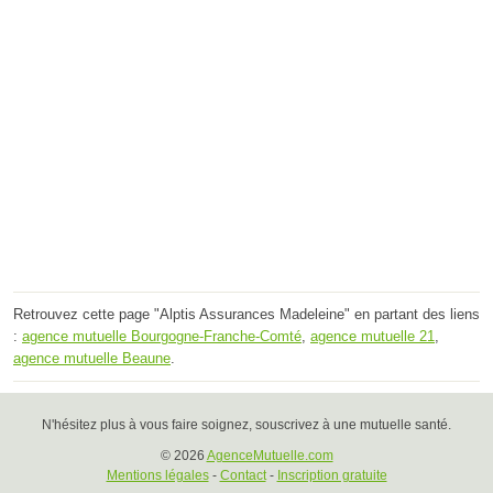
Retrouvez cette page "Alptis Assurances Madeleine" en partant des liens
:
agence mutuelle Bourgogne-Franche-Comté
,
agence mutuelle 21
,
agence mutuelle Beaune
.
N'hésitez plus à vous faire soignez, souscrivez à une mutuelle santé.
© 2026
AgenceMutuelle.com
Mentions légales
-
Contact
-
Inscription gratuite