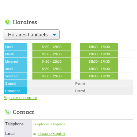
Horaires
Lundi
8h30 - 12h30
13h30 - 17h30
Mardi
8h30 - 12h30
13h30 - 17h30
Mercredi
8h30 - 12h30
13h30 - 17h30
Jeudi
8h30 - 12h30
13h30 - 17h30
Vendredi
8h30 - 12h30
13h30 - 17h30
Samedi
Fermé
Dimanche
Fermé
Signaler une erreur
Contact
Téléphone
Téléphoner à l'agence
Email
b.beauneⓐalptis.fr