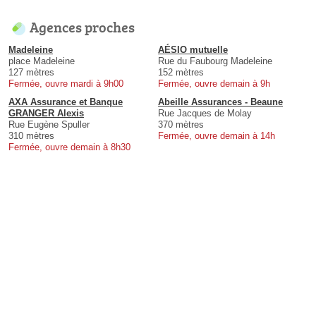
Agences proches
Madeleine
AÉSIO mutuelle
place Madeleine
Rue du Faubourg Madeleine
127 mètres
152 mètres
Fermée, ouvre mardi à 9h00
Fermée, ouvre demain à 9h
AXA Assurance et Banque
Abeille Assurances - Beaune
GRANGER Alexis
Rue Jacques de Molay
Rue Eugène Spuller
370 mètres
310 mètres
Fermée, ouvre demain à 14h
Fermée, ouvre demain à 8h30