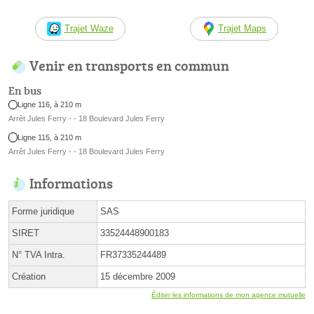
Trajet Waze
Trajet Maps
Venir en transports en commun
En bus
Ligne 116, à 210 m
Arrêt Jules Ferry - - 18 Boulevard Jules Ferry
Ligne 115, à 210 m
Arrêt Jules Ferry - - 18 Boulevard Jules Ferry
Informations
Forme juridique
SAS
SIRET
33524448900183
N° TVA Intra.
FR37335244489
Création
15 décembre 2009
Éditer les informations de mon agence mutuelle