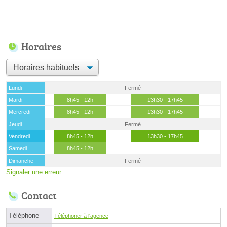
Horaires
Lundi
Fermé
Mardi
8h45 - 12h
13h30 - 17h45
Mercredi
8h45 - 12h
13h30 - 17h45
Jeudi
Fermé
Vendredi
8h45 - 12h
13h30 - 17h45
Samedi
8h45 - 12h
Dimanche
Fermé
Signaler une erreur
Contact
Téléphone
Téléphoner à l'agence