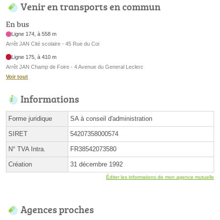
Venir en transports en commun
En bus
Ligne 174, à 558 m
Arrêt JAN Cité scolaire - 45 Rue du Coi
Ligne 175, à 410 m
Arrêt JAN Champ de Foire - 4 Avenue du General Leclerc
Voir tout
Informations
Forme juridique
SA à conseil d'administration
SIRET
54207358000574
N° TVA Intra.
FR38542073580
Création
31 décembre 1992
Éditer les informations de mon agence mutuelle
Agences proches