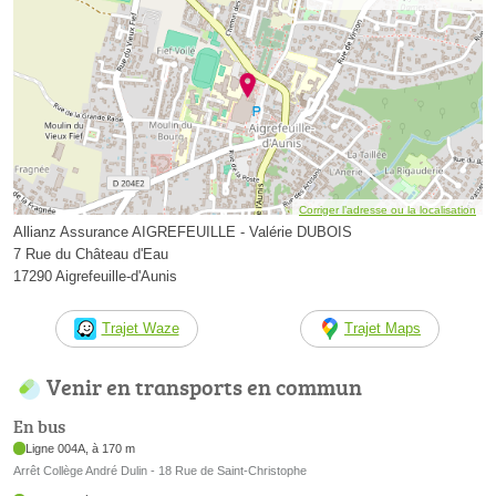
Corriger l’adresse ou la localisation
Allianz Assurance AIGREFEUILLE - Valérie DUBOIS
7 Rue du Château d'Eau
17290 Aigrefeuille-d'Aunis
Trajet Waze
Trajet Maps
Venir en transports en commun
En bus
Ligne 004A, à 170 m
Arrêt Collège André Dulin - 18 Rue de Saint-Christophe