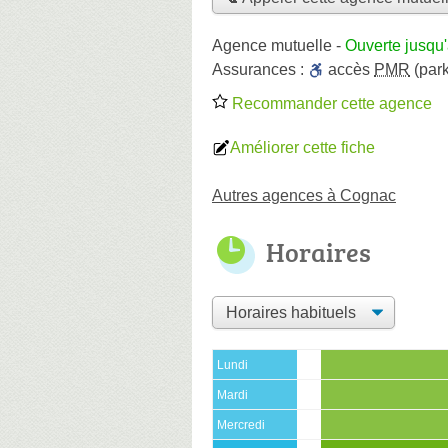
Agence mutuelle
-
Ouverte jusqu
Assurances :
accès
PMR
(park
Recommander cette agence
Améliorer cette fiche
Autres agences à Cognac
Horaires
Lundi
Mardi
Mercredi