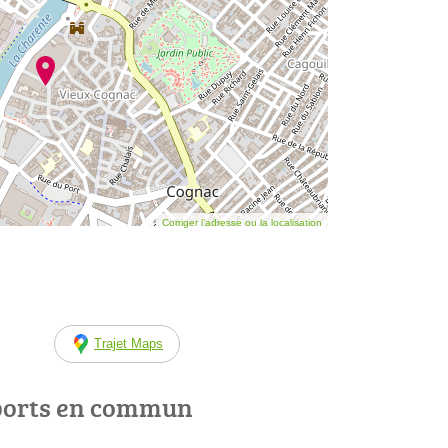
Corriger l’adresse ou la localisation
Trajet Maps
ports en commun