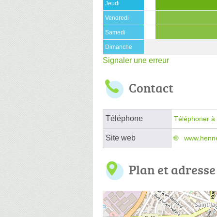
Jeudi
Vendredi
Samedi
Dimanche
Signaler une erreur
Contact
Téléphone
Téléphoner à 
Site web
www.henne
Plan et adresse