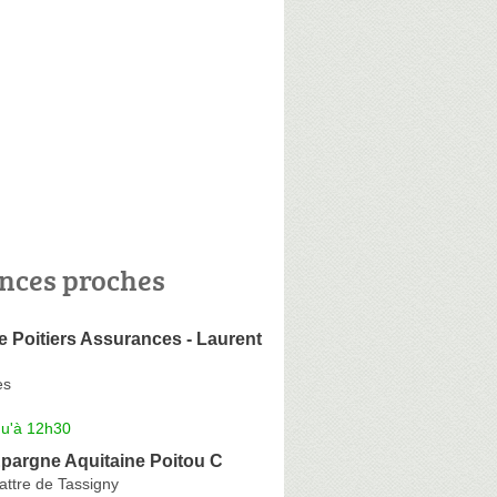
nces proches
e Poitiers Assurances - Laurent
es
qu'à 12h30
Epargne Aquitaine Poitou C
attre de Tassigny