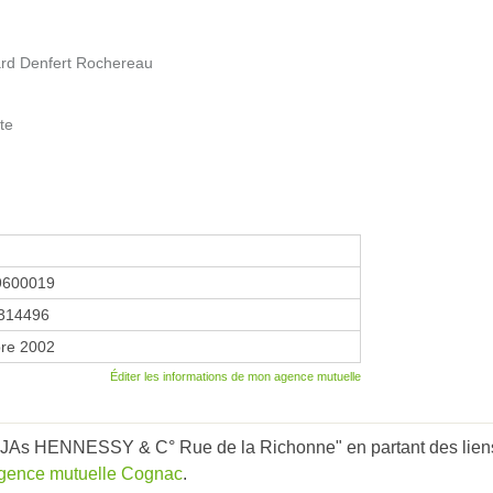
vard Denfert Rochereau
te
9600019
314496
re 2002
Éditer les informations de mon agence mutuelle
JAs HENNESSY & C° Rue de la Richonne" en partant des lien
gence mutuelle Cognac
.