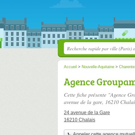
Accueil
>
Nouvelle-Aquitaine
>
Charente
Agence Groupam
Cette fiche présente "Agence Gr
avenue de la gare
, 16210 Chalai
24 avenue de la Gare
16210 Chalais
📞 Appeler cette agence mutuel