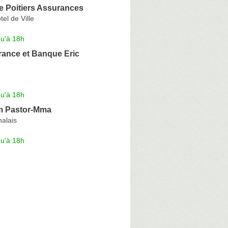
e Poitiers Assurances
tel de Ville
qu'à 18h
ance et Banque Eric
qu'à 18h
m Pastor-Mma
alais
qu'à 18h