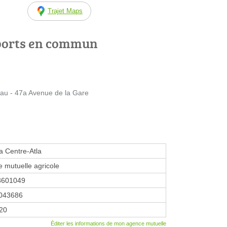
Trajet Maps
ports en commun
u - 47a Avenue de la Gare
 Centre-Atla
 mutuelle agricole
8601049
043686
020
Éditer les informations de mon agence mutuelle