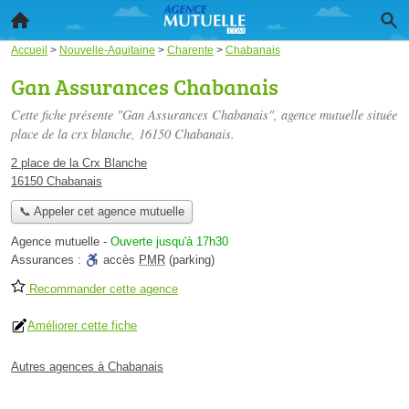
Accueil
>
Nouvelle-Aquitaine
>
Charente
>
Chabanais
Gan Assurances Chabanais
Cette fiche présente "Gan Assurances Chabanais", agence mutuelle située
place de la crx blanche
, 16150 Chabanais.
2 place de la Crx Blanche
16150 Chabanais
📞 Appeler cet agence mutuelle
Agence mutuelle
-
Ouverte jusqu'à 17h30
Assurances :
accès
PMR
(parking)
Recommander cette agence
Améliorer cette fiche
Autres agences à Chabanais