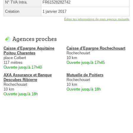
N° TVA Intra.
FR61528282742
Création
1 janvier 2017
Éditer les informations de mon agence mutuelle
Agences proches
Caisse d'Epargne Aquitaine
Caisse d'Epargne Rochechouart
Poitou Charentes
Rochechouart
place Colbert
10 km
117 mètres
Ouverte jusqu'à 17h45
Ouverte jusqu'à 17h40
AXA Assurance et Banque
Mutuelle de Poitiers
Descubes Ribierre
Rochechouart
Rochechouart
10 km
10 km
Ouverte jusqu'à 18h
Ouverte jusqu'à 18h