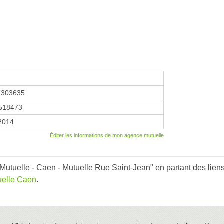
7303635
518473
 2014
Éditer les informations de mon agence mutuelle
utuelle - Caen - Mutuelle Rue Saint-Jean" en partant des liens
uelle Caen
.