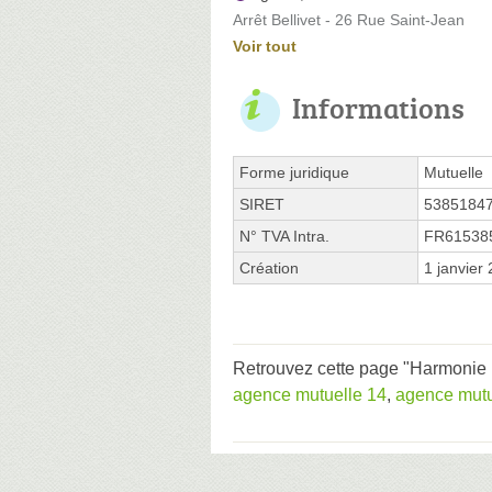
Arrêt Bellivet - 26 Rue Saint-Jean
Voir tout
Informations
Forme juridique
Mutuelle
SIRET
5385184
N° TVA Intra.
FR61538
Création
1 janvier
Retrouvez cette page "Harmonie M
agence mutuelle 14
,
agence mut