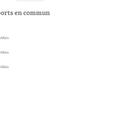
ports en commun
Alliés
Alliés
Alliés