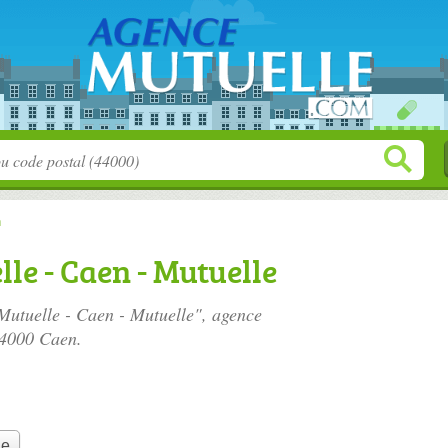
n
e - Caen - Mutuelle
Mutuelle - Caen - Mutuelle", agence
14000 Caen.
le