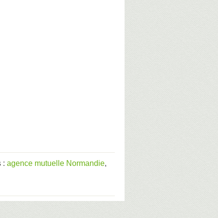
 :
agence mutuelle Normandie
,