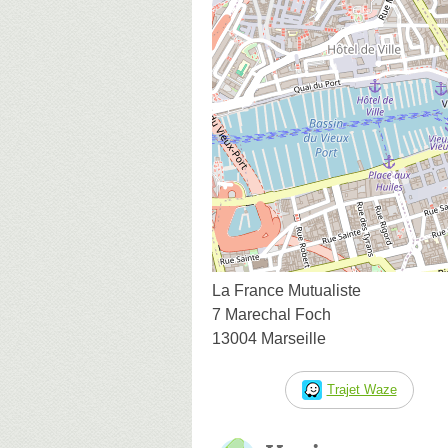
La France Mutualiste
7 Marechal Foch
13004 Marseille
Trajet Waze