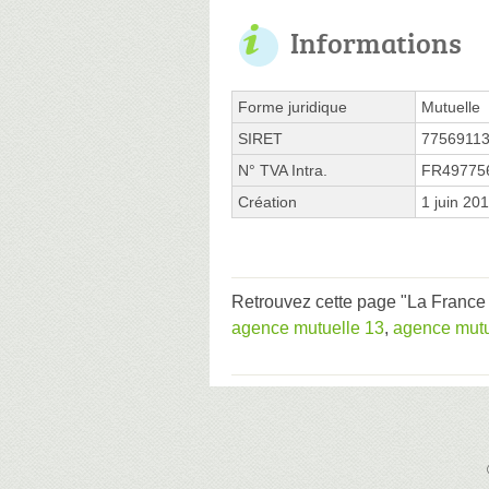
Informations
Forme juridique
Mutuelle
SIRET
7756911
N° TVA Intra.
FR49775
Création
1 juin 20
Retrouvez cette page "La France 
agence mutuelle 13
,
agence mutu