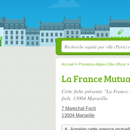
Accueil
>
Provence-Alpes-Côte d'Azur
La France Mutua
Cette fiche présente "La France
foch
, 13004 Marseille.
7 Marechal Foch
13004 Marseille
📞 Appeler cette agence mutuel