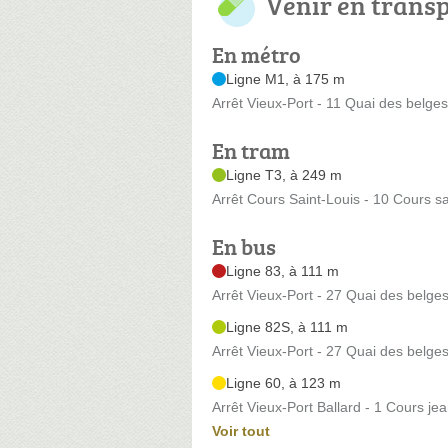
Venir en trans
En métro
Ligne M1, à 175 m
Arrêt Vieux-Port - 11 Quai des belges
En tram
Ligne T3, à 249 m
Arrêt Cours Saint-Louis - 10 Cours sa
En bus
Ligne 83, à 111 m
Arrêt Vieux-Port - 27 Quai des belge
Ligne 82S, à 111 m
Arrêt Vieux-Port - 27 Quai des belge
Ligne 60, à 123 m
Arrêt Vieux-Port Ballard - 1 Cours jea
Voir tout