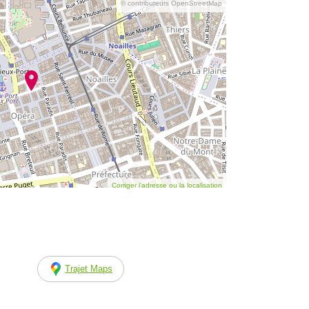
© contributeurs OpenStreetMap
Corriger l’adresse ou la localisation
Trajet Maps