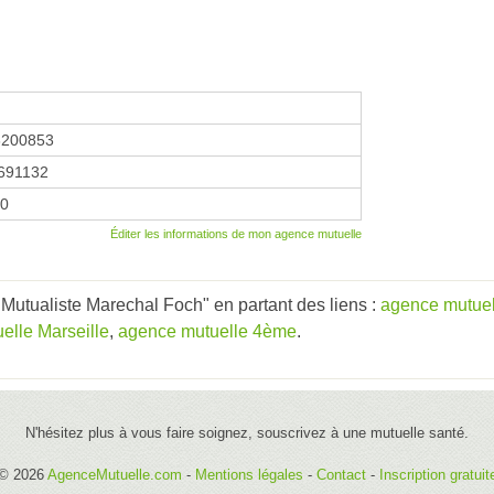
3200853
691132
10
Éditer les informations de mon agence mutuelle
Mutualiste Marechal Foch" en partant des liens :
agence mutuel
elle Marseille
,
agence mutuelle 4ème
.
N'hésitez plus à vous faire soignez, souscrivez à une mutuelle santé.
© 2026
AgenceMutuelle.com
-
Mentions légales
-
Contact
-
Inscription gratuit