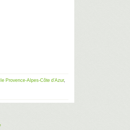
le Provence-Alpes-Côte d'Azur
,
e