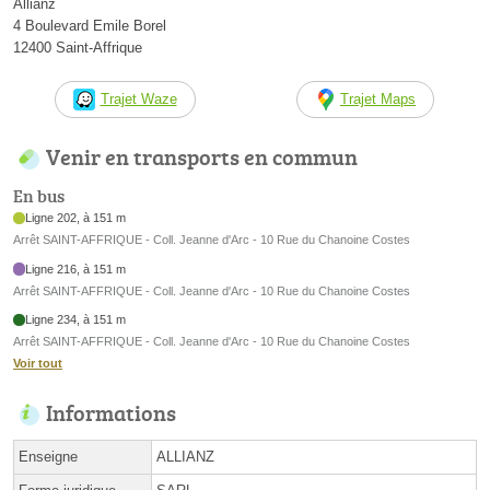
Allianz
4 Boulevard Emile Borel
12400 Saint-Affrique
Trajet Waze
Trajet Maps
Venir en transports en commun
En bus
Ligne 202, à 151 m
Arrêt SAINT-AFFRIQUE - Coll. Jeanne d'Arc - 10 Rue du Chanoine Costes
Ligne 216, à 151 m
Arrêt SAINT-AFFRIQUE - Coll. Jeanne d'Arc - 10 Rue du Chanoine Costes
Ligne 234, à 151 m
Arrêt SAINT-AFFRIQUE - Coll. Jeanne d'Arc - 10 Rue du Chanoine Costes
Voir tout
Informations
Enseigne
ALLIANZ