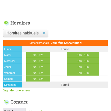
Horaires
Samedi prochain :
Jour férié (Assomption)
Lundi
Fermé
Mardi
9h - 12h
14h - 18h
Mercredi
9h - 12h
14h - 18h
Jeudi
9h - 12h
14h - 18h
Vendredi
9h - 12h
14h - 18h
Samedi
9h - 12h
Dimanche
Fermé
Signaler une erreur
Contact