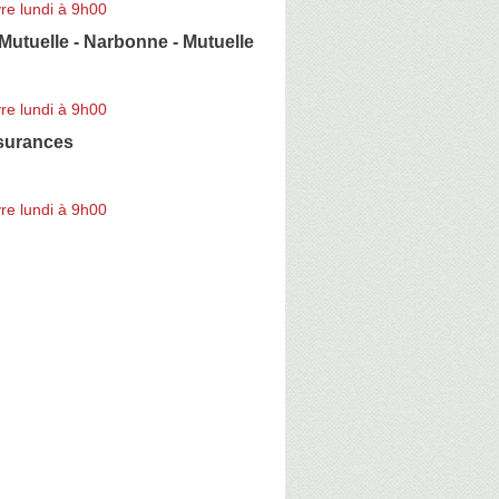
re lundi à 9h00
utuelle - Narbonne - Mutuelle
re lundi à 9h00
surances
re lundi à 9h00