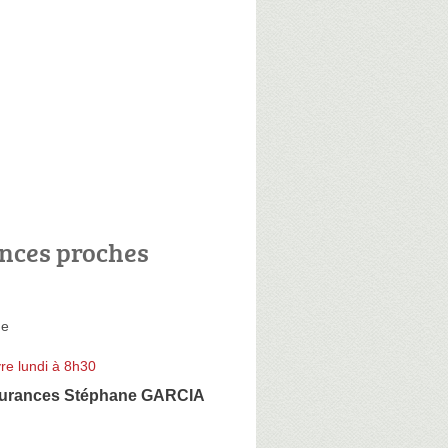
nces proches
de
re lundi à 8h30
surances Stéphane GARCIA