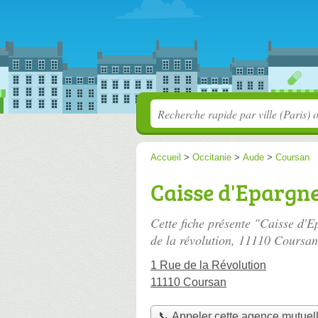
Accueil
>
Occitanie
>
Aude
>
Coursan
Caisse d'Epargn
Cette fiche présente "Caisse d'
de la révolution
, 11110 Coursan
1 Rue de la Révolution
11110 Coursan
📞 Appeler cette agence mutuel