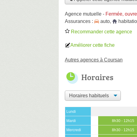
Agence mutuelle
-
Fermée, ouvre
Assurances :
auto
,
habitati
Recommander cette agence
Améliorer cette fiche
Autres agences à Coursan
Horaires
Lundi
Mardi
8h30 - 12h15
Mercredi
8h30 - 12h15