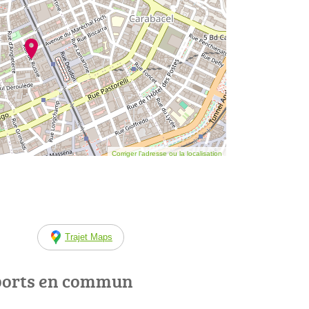
Corriger l’adresse ou la localisation
Trajet Maps
ports en commun