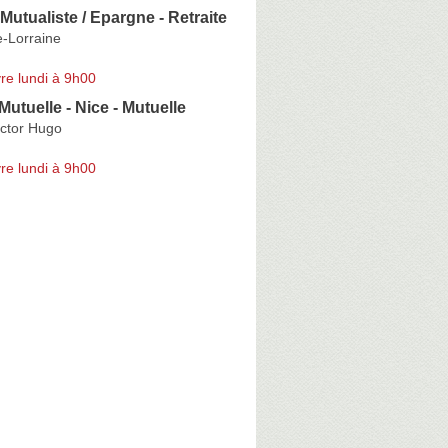
Mutualiste / Epargne - Retraite
e-Lorraine
re lundi à 9h00
utuelle - Nice - Mutuelle
ictor Hugo
re lundi à 9h00