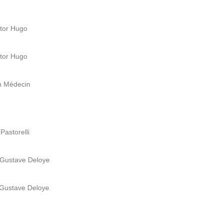
ctor Hugo
ctor Hugo
n Médecin
Pastorelli
 Gustave Deloye
 Gustave Deloye