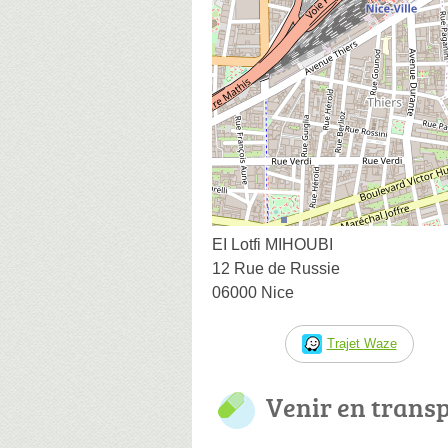
EI Lotfi MIHOUBI
12 Rue de Russie
06000 Nice
Trajet Waze
Venir en trans