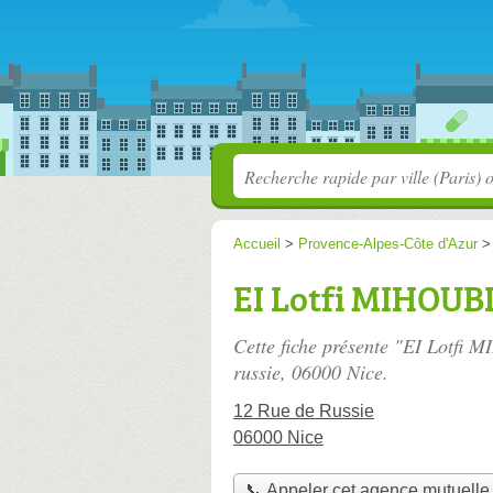
Accueil
>
Provence-Alpes-Côte d'Azur
EI Lotfi MIHOUB
Cette fiche présente "EI Lotfi 
russie
, 06000 Nice.
12 Rue de Russie
06000 Nice
📞 Appeler cet agence mutuelle