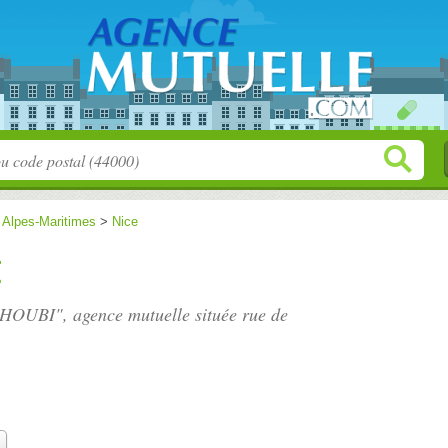
>
Alpes-Maritimes
>
Nice
I
MIHOUBI", agence mutuelle située
rue de