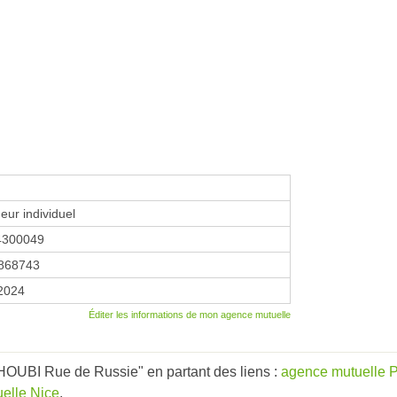
eur individuel
4300049
868743
 2024
Éditer les informations de mon agence mutuelle
IHOUBI Rue de Russie" en partant des liens :
agence mutuelle P
elle Nice
.