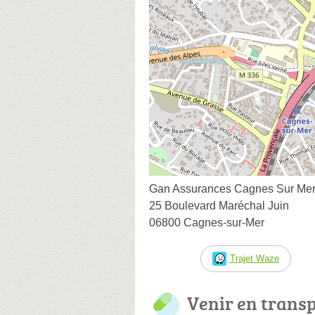
Gan Assurances Cagnes Sur Me
25 Boulevard Maréchal Juin
06800 Cagnes-sur-Mer
Trajet Waze
Venir en trans