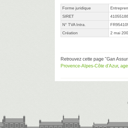
Forme juridique
Entrepren
SIRET
4105518
N° TVA Intra.
FR95410
Création
2 mai 20
Retrouvez cette page "Gan Assur
Provence-Alpes-Côte d'Azur
,
age