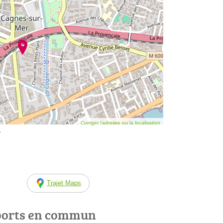
Corriger l’adresse ou la localisation
r
Trajet Maps
ports en commun