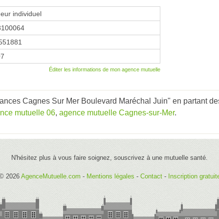
eur individuel
8100064
551881
07
Éditer les informations de mon agence mutuelle
ances Cagnes Sur Mer Boulevard Maréchal Juin" en partant des
nce mutuelle 06
,
agence mutuelle Cagnes-sur-Mer
.
N'hésitez plus à vous faire soignez, souscrivez à une mutuelle santé.
© 2026
AgenceMutuelle.com
-
Mentions légales
-
Contact
-
Inscription gratuit