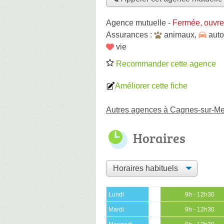
Agence mutuelle
-
Fermée, ouvre
Assurances :
animaux
,
auto
vie
Recommander cette agence
Améliorer cette fiche
Autres agences à Cagnes-sur-Me
Horaires
Lundi
9h - 12h30
Mardi
9h - 12h30