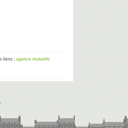
 liens :
agence mutuelle
e