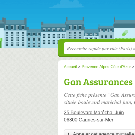
Accueil
>
Provence-Alpes-Côte d'Azur
Gan Assurances 
Cette fiche présente "Gan Assu
située
boulevard maréchal juin
,
25 Boulevard Maréchal Juin
06800 Cagnes-sur-Mer
📞 Appeler cet agence mutuelle