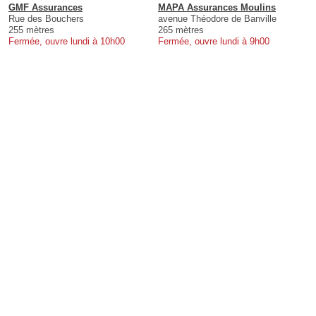
GMF Assurances
MAPA Assurances Moulins
Rue des Bouchers
avenue Théodore de Banville
255 mètres
265 mètres
Fermée, ouvre lundi à 10h00
Fermée, ouvre lundi à 9h00