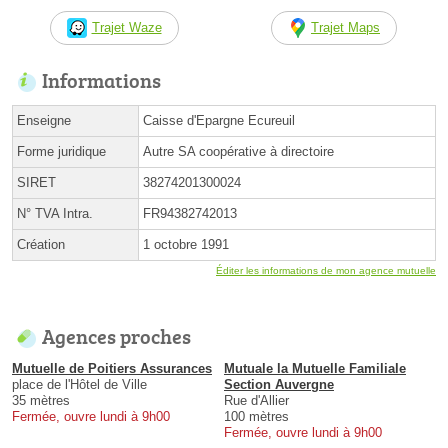
Trajet Waze
Trajet Maps
Informations
Enseigne
Caisse d'Epargne Ecureuil
Forme juridique
Autre SA coopérative à directoire
SIRET
38274201300024
N° TVA Intra.
FR94382742013
Création
1 octobre 1991
Éditer les informations de mon agence mutuelle
Agences proches
Mutuelle de Poitiers Assurances
Mutuale la Mutuelle Familiale
place de l'Hôtel de Ville
Section Auvergne
35 mètres
Rue d'Allier
Fermée, ouvre lundi à 9h00
100 mètres
Fermée, ouvre lundi à 9h00