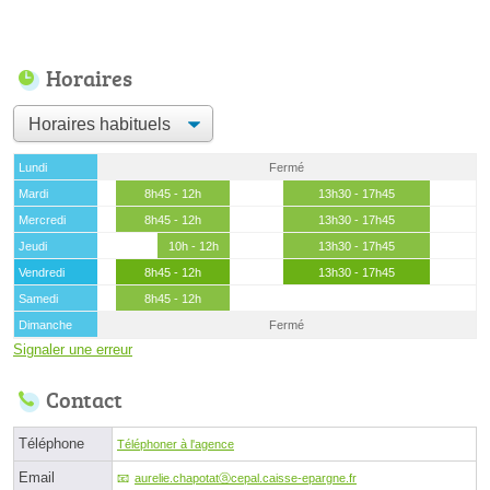
Horaires
Lundi
Fermé
Mardi
8h45 - 12h
13h30 - 17h45
Mercredi
8h45 - 12h
13h30 - 17h45
Jeudi
10h - 12h
13h30 - 17h45
Vendredi
8h45 - 12h
13h30 - 17h45
Samedi
8h45 - 12h
Dimanche
Fermé
Signaler une erreur
Contact
Téléphone
Téléphoner à l'agence
Email
aurelie.chapotatⓐcepal.caisse-epargne.fr