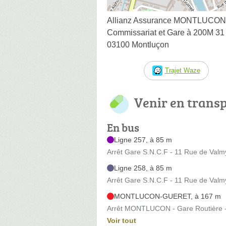
Allianz Assurance MONTLUCON
Commissariat et Gare à 200M 3
03100 Montluçon
Trajet Waze
Venir en trans
En bus
Ligne 257, à 85 m
Arrêt Gare S.N.C.F - 11 Rue de Valm
Ligne 258, à 85 m
Arrêt Gare S.N.C.F - 11 Rue de Valm
MONTLUCON-GUERET, à 167 m
Arrêt MONTLUCON - Gare Routière -
Voir tout