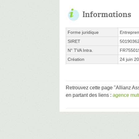
Informations
Forme juridique
Entrepren
SIRET
5019036
N° TVA Intra.
FR75501
Création
24 juin 2
Retrouvez cette page "Allian
en partant des liens :
agence mut