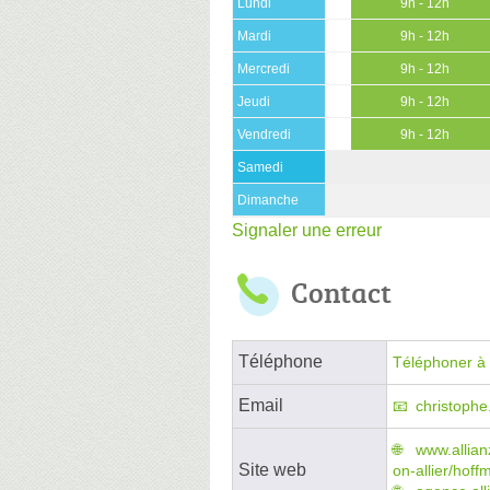
Lundi
9h - 12h
Mardi
9h - 12h
Mercredi
9h - 12h
Jeudi
9h - 12h
Vendredi
9h - 12h
Samedi
Dimanche
Signaler une erreur
Contact
Téléphone
Téléphoner à 
Email
christophe
www.allian
Site web
on-allier/hof