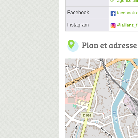
agence.al
Facebook
facebook.c
Instagram
@allianz_f
Plan et adresse