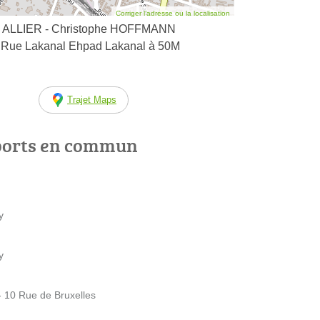
Corriger l’adresse ou la localisation
 ALLIER - Christophe HOFFMANN
1 Rue Lakanal Ehpad Lakanal à 50M
Trajet Maps
ports en commun
y
y
 10 Rue de Bruxelles