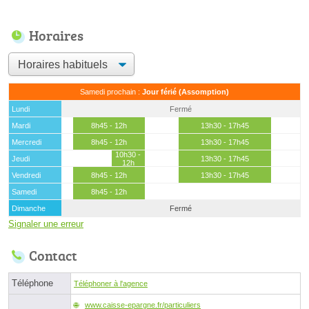
Horaires
Samedi prochain :
Jour férié (Assomption)
Lundi
Fermé
Mardi
8h45 - 12h
13h30 - 17h45
Mercredi
8h45 - 12h
13h30 - 17h45
10h30 -
Jeudi
13h30 - 17h45
12h
Vendredi
8h45 - 12h
13h30 - 17h45
Samedi
8h45 - 12h
Dimanche
Fermé
Signaler une erreur
Contact
Téléphone
Téléphoner à l'agence
www.caisse-epargne.fr/particuliers