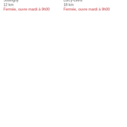
Souvigny
Lurcy-Lévis
12 km
18 km
Fermée, ouvre mardi à 9h00
Fermée, ouvre mardi à 9h00