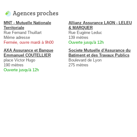
Agences proches
MNT - Mutuelle Nationale
Allianz Assurance LAON - LELEU
Territoriale
& MARQUER
Rue Fernand Thuillart
Rue Eugène Leduc
Même adresse
139 mètres
Fermée, ouvre mardi à 9h00
Ouverte jusqu'à 12h
AXA Assurance et Banque
Societe Mutuelle d'Assurance du
Emmanuel COUTELLIER
Batiment et des Travaux Publics
place Victor Hugo
Boulevard de Lyon
190 mètres
275 mètres
Ouverte jusqu'à 12h