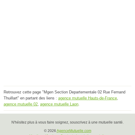
Retrouvez cette page "Mgen Section Departementale 02 Rue Fernand
Thuillart" en partant des liens :
agence mutuelle Hauts-de-France
,
agence mutuelle 02
,
agence mutuelle Laon
.
N'hésitez plus à vous faire soignez, souscrivez à une mutuelle santé.
© 2026
AgenceMutuelle.com