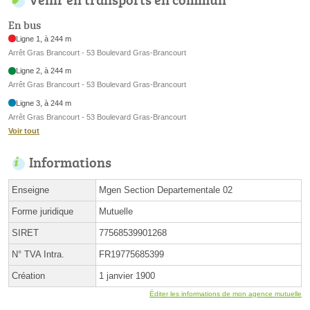
En bus
Ligne 1, à 244 m
Arrêt Gras Brancourt - 53 Boulevard Gras-Brancourt
Ligne 2, à 244 m
Arrêt Gras Brancourt - 53 Boulevard Gras-Brancourt
Ligne 3, à 244 m
Arrêt Gras Brancourt - 53 Boulevard Gras-Brancourt
Voir tout
Informations
Enseigne
Mgen Section Departementale 02
Forme juridique
Mutuelle
SIRET
77568539901268
N° TVA Intra.
FR19775685399
Création
1 janvier 1900
Éditer les informations de mon agence mutuelle