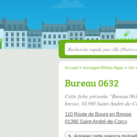
Accueil
>
Auvergne-Rhône-Alpes
>
Ain
Bureau 0632
Cette fiche présente "Bureau 06
bresse
, 01390 Saint-André-de-C
110 Route de Bourg en Bresse
01390 Saint-André-de-Corcy
📞 Appeler cette agence mutuel