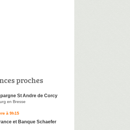
nces proches
Epargne St Andre de Corcy
urg en Bresse
vre à 9h15
ance et Banque Schaefer