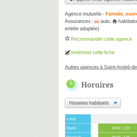
Agence mutuelle
-
Fermée, ouvr
Assurances :
auto
,
habitati
entrée adaptée)
Recommander cette agence
Améliorer cette fiche
Autres agences à Saint-André-d
Horaires
Lundi
Mardi
8h30 - 12h