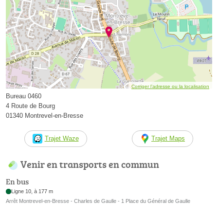
Corriger l’adresse ou la localisation
Bureau 0460
4 Route de Bourg
01340 Montrevel-en-Bresse
Trajet Waze
Trajet Maps
Venir en transports en commun
En bus
Ligne 10, à 177 m
Arrêt Montrevel-en-Bresse - Charles de Gaulle - 1 Place du Général de Gaulle