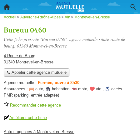
Accueil
>
Auvergne-Rhône-Alpes
>
Ain
>
Montrevel-en-Bresse
Bureau 0460
Cette fiche présente "Bureau 0460", agence mutuelle située
route de
bourg
, 01340 Montrevel-en-Bresse.
4 Route de Bourg
01340 Montrevel-en-Bresse
📞 Appeler cette agence mutuelle
Agence mutuelle
-
Fermée, ouvre à 8h30
Assurances :
auto
,
habitation
,
moto
,
vie
,
accès
PMR
(parking, entrée adaptée)
Recommander cette agence
Améliorer cette fiche
Autres agences à Montrevel-en-Bresse