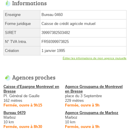
Informations
Enseigne
Bureau 0460
Forme juridique
Caisse de crédit agricole mutuel
SIRET
39997382503482
N° TVA Intra.
FR59399973825
Création
1 janvier 1995
Éditer les informations de mon agence mutuelle
Agences proches
Caisse d'Epargne Montrevel en
Agence Groupama de Montrevel
Bresse
en Bresse
Pl. Général de Gaulle
place du 3 Septembre
162 mètres
229 mètres
Fermée, ouvre à 9h15
Fermée, ouvre à 9h
Bureau 0470
Agence Groupama de Marboz
Marboz
Marboz
10 km
10 km
Fermée, ouvre à 8h30
Fermée, ouvre à 9h