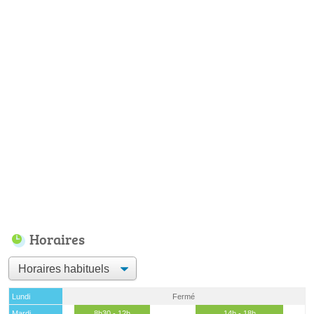
Horaires
Lundi
Fermé
Mardi
8h30 - 12h
14h - 18h