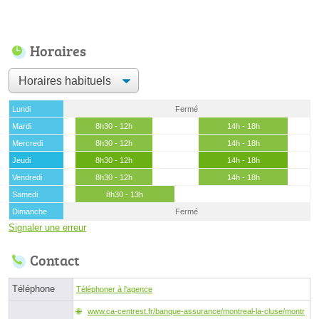
Horaires
Lundi
Fermé
Mardi
8h30 - 12h
14h - 18h
Mercredi
8h30 - 12h
14h - 18h
Jeudi
8h30 - 12h
14h - 18h
Vendredi
8h30 - 12h
14h - 18h
Samedi
8h30 - 13h
Dimanche
Fermé
Signaler une erreur
Contact
Téléphone
Téléphoner à l'agence
www.ca-centrest.fr/banque-assurance/montreal-la-cluse/montr